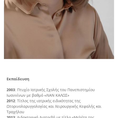
Εκπαίδευση
2003
: Πτυχίο Ιατρικής Σχολής του Πανεπιστημίου
Ιωαννίνων με βαθμό «ΛΙΑΝ ΚΑΛΩΣ»
2012
: Τίτλος της ιατρικής ειδικότητας της
Ωτορινολαρυγγολογίας και Χειρουργικής Κεφαλής και
Τραχήλου
2013
: Διδακτορική Διατριβή με τίτλο «Μελέτη της