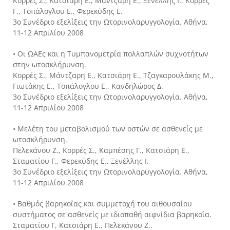
Κορρές Σ., Κατσιάρη Ε., Μάντζαρη Ε., Ξενέλλης Ι., Κορρές
Γ., Τοπάλογλου Ε., Φερεκύδης Ε.
3ο Συνέδριο εξελίξεις την Ωτορινολαρυγγολογία. Αθήνα,
11-12 Απριλίου 2008
• Οι ΩΑΕς και η Τυμπανομετρία πολλαπλών συχνοτήτων
στην ωτοσκλήρυνση.
Κορρές Σ., Μάντζαρη Ε., Κατσιάρη Ε., Τζαγκαρουλάκης Μ.,
Γιωτάκης Ε., Τοπάλογλου Ε., Κανδηλώρος Δ.
3ο Συνέδριο εξελίξεις την Ωτορινολαρυγγολογία. Αθήνα,
11-12 Απριλίου 2008
• Μελέτη του μεταβολισμού των οστών σε ασθενείς με
ωτοσκλήρυνση.
Πελεκάνου Ζ., Κορρές Σ., Καμπέσης Γ., Κατσιάρη Ε.,
Σταματίου Γ., Φερεκύδης Ε., Ξενέλλης Ι.
3ο Συνέδριο εξελίξεις την Ωτορινολαρυγγολογία. Αθήνα,
11-12 Απριλίου 2008
• Βαθμός βαρηκοΐας και συμμετοχή του αιθουσαίου
συστήματος σε ασθενείς με ιδιοπαθή αιφνίδια βαρηκοΐα.
Σταματίου Γ, Κατσιάρη Ε., Πελεκάνου Ζ.,