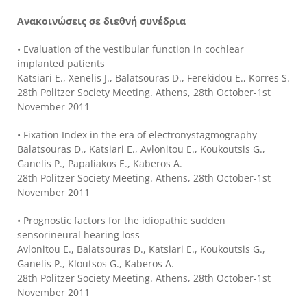
Ανακοινώσεις σε διεθνή συνέδρια
• Evaluation of the vestibular function in cochlear
implanted patients
Katsiari E., Xenelis J., Balatsouras D., Ferekidou E., Korres S.
28th Politzer Society Meeting. Athens, 28th October-1st
November 2011
• Fixation Index in the era of electronystagmography
Balatsouras D., Katsiari E., Avlonitou E., Koukoutsis G.,
Ganelis P., Papaliakos E., Kaberos A.
28th Politzer Society Meeting. Athens, 28th October-1st
November 2011
• Prognostic factors for the idiopathic sudden
sensorineural hearing loss
Avlonitou E., Balatsouras D., Katsiari E., Koukoutsis G.,
Ganelis P., Kloutsos G., Kaberos A.
28th Politzer Society Meeting. Athens, 28th October-1st
November 2011