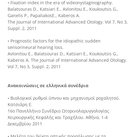
• Fixation index in the era of videonystagmography.
Balatsouras D., Katsiari E., Avlonitou E., Koukoutsis G.,
Ganelis P., PapaliakosE., Kaberos A.
The Journal of International Advanced Otology. Vol 7, No 3,
Suppl. 2, 2011
• Prognostic factors for the idiopathic sudden
sensorineural hearing loss.
Avlonitou E., Balatsouras D., Katsiari E., Koukoutsis G.,
Kaberos A. The Journal of International Advanced Otology.
Vol 7, No 3, Suppl. 2, 2011
Ανακοινώσεις σε ελληνικά συνέδρια
• Βιολογικοί ρυθμοί ύπνου και μηχανισμοί ροχαλητού.
Κατσιάρη Ε.
16ο Πανελλήνιο Συνέδριο Ωτορινολαρυγγολογίας
Χειρουργικής Κεφαλής και Τραχήλου. Αθήνα, 1-4
Δεκεμβρίου 2011
• Μελέτη του δείκτη οπτικής προσήλωσης με τη