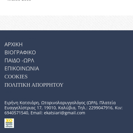
Χρήσιμα Links
ΑΡΧΙΚΗ
ΒΙΟΓΡΑΦΙΚΟ
ΠΑΙΔΟ -ΩΡΛ
ΕΠΙΚΟΙΝΩΝΙΑ
COOKIES
ΠΟΛΙΤΙΚΗ ΑΠΟΡΡΗΤΟΥ
Search
Επικοινωνία
Ειρήνη Κατσιάρη, Ωτορινολαρυγγολόγος (ΩΡΛ), Πλατεία
Ευαγγελίστριας 17, 19010, Καλύβια, Τηλ.:
2299047916
, Κιν:
6940571540
, Email:
ekatsiari@gmail.com